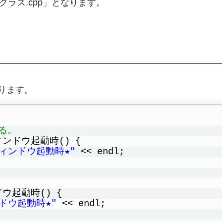
ラス.cpp」となります。
なります。
る。
ンドウ起動時() {
ウィンドウ起動時★"
<< endl;
ウ起動時() {
ンドウ起動時★"
<< endl;