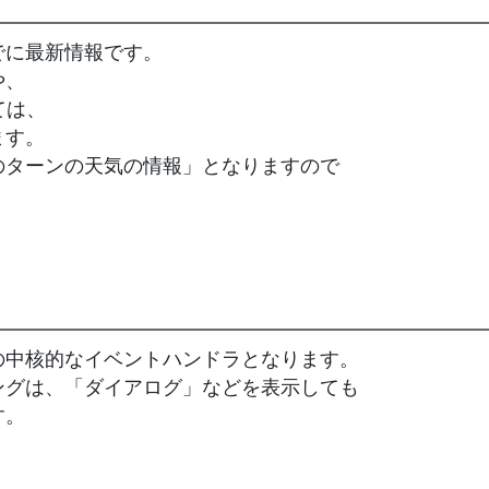
でに最新情報です。
や、
ては、
ます。
のターンの天気の情報」となりますので
の中核的なイベントハンドラとなります。
ングは、「ダイアログ」などを表示しても
す。