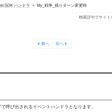
.ver.SDK ハンドラ
My_戦争_残りターン変更時
前へ
次へ
グで呼び出されるイベントハンドラとなります。