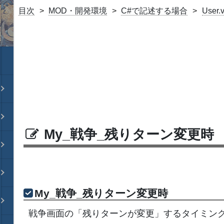
目次
MOD・開発環境
C#で記述する場合
User
My_戦争_残りターン変更時
My_戦争_残りターン変更時
戦争画面の「残りターンが変更」するタイミン