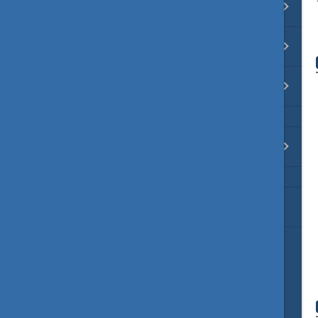
映像入替
音入替
MOD・開発環境
質問・コンタクト
天翔記 95wpk のホームへ