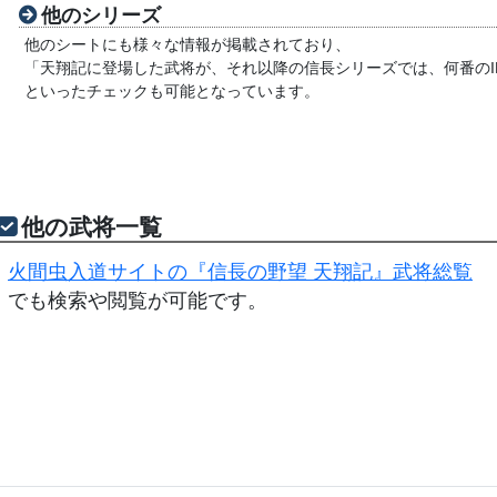
他のシリーズ
他のシートにも様々な情報が掲載されており、
「天翔記に登場した武将が、それ以降の信長シリーズでは、何番のI
といったチェックも可能となっています。
他の武将一覧
火間虫入道サイトの『信長の野望 天翔記』武将総覧
でも検索や閲覧が可能です。