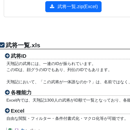
武将一覧.zip(Excel)
武将一覧.xls
武将ID
天翔記の武将には、一連のIDが振られています。
このIDは、顔グラのIDでもあり、列伝のIDでもあります。
天翔記において、「この武将が一体誰なのか？」は、名前ではなく、
各種能力
Excel内では、天翔記1300人の武将がID順で一覧となっており、
Excel
自由な閲覧・フィルター・条件付書式化・マクロ化等が可能です。