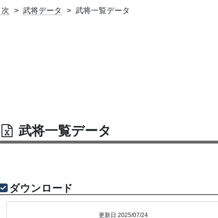
目次
武将データ
武将一覧データ
武将一覧データ
ダウンロード
更新日 2025/07/24