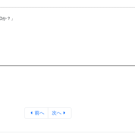
Dか？」
前へ
次へ